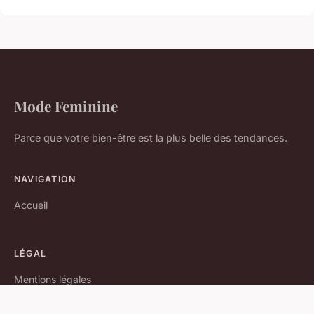
Mode Feminine
Parce que votre bien-être est la plus belle des tendances.
NAVIGATION
Accueil
LÉGAL
Mentions légales
Contact