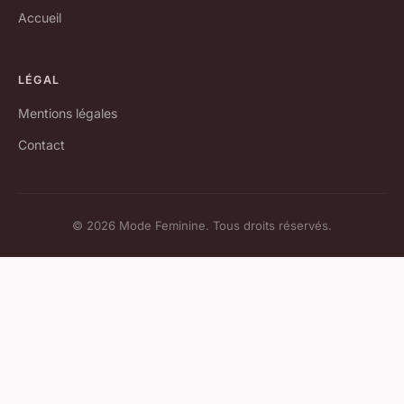
Accueil
LÉGAL
Mentions légales
Contact
© 2026 Mode Feminine. Tous droits réservés.