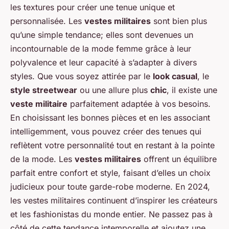
les textures pour créer une tenue unique et
personnalisée. Les
vestes militaires
sont bien plus
qu’une simple tendance; elles sont devenues un
incontournable de la mode femme grâce à leur
polyvalence et leur capacité à s’adapter à divers
styles. Que vous soyez attirée par le
look casual
, le
style streetwear
ou une allure plus
chic
, il existe une
veste militaire
parfaitement adaptée à vos besoins.
En choisissant les bonnes pièces et en les associant
intelligemment, vous pouvez créer des tenues qui
reflètent votre personnalité tout en restant à la pointe
de la mode. Les
vestes militaires
offrent un équilibre
parfait entre confort et style, faisant d’elles un choix
judicieux pour toute garde-robe moderne. En 2024,
les vestes militaires continuent d’inspirer les créateurs
et les fashionistas du monde entier. Ne passez pas à
côté de cette tendance intemporelle et ajoutez une