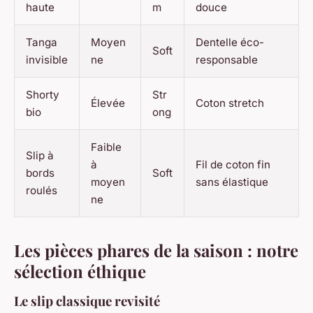
haute
m
douce
Tanga
Moyen
Dentelle éco-
Soft
invisible
ne
responsable
Shorty
Str
Élevée
Coton stretch
bio
ong
Faible
Slip à
à
Fil de coton fin
bords
Soft
moyen
sans élastique
roulés
ne
Les pièces phares de la saison : notre
sélection éthique
Le slip classique revisité