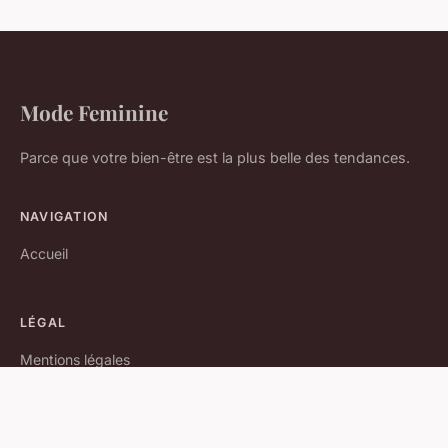
Mode Feminine
Parce que votre bien-être est la plus belle des tendances.
NAVIGATION
Accueil
LÉGAL
Mentions légales
Contact