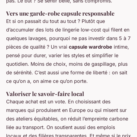
pas. Le but ? Se sentir belle, sans compromis.
Vers une garde-robe capsule responsable
Et si on passait du tout au tout ? Plutôt que
d’accumuler des lots de lingerie low-cost qui filent en
quelques lavages, pourquoi ne pas investir dans 5 à 7
pièces de qualité ? Un vrai
capsule wardrobe
intime,
pensé pour durer, varier les styles et simplifier le
quotidien. Moins de choix, moins de gaspillage, plus
de sérénité. C’est aussi une forme de liberté : on sait
ce qu’on a, on aime ce qu’on porte.
Valoriser le savoir-faire local
Chaque achat est un vote. En choisissant des
marques qui produisent en Europe ou qui misent sur
des ateliers équitables, on réduit l’empreinte carbone
liée au transport. On soutient aussi des emplois
locaux et des filières transparentes. Et même si le prix