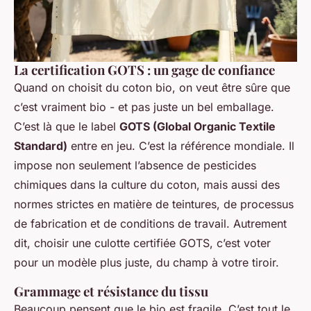
La certification GOTS : un gage de confiance
Quand on choisit du coton bio, on veut être sûre que
c’est vraiment bio - et pas juste un bel emballage.
C’est là que le label
GOTS (Global Organic Textile
Standard)
entre en jeu. C’est la référence mondiale. Il
impose non seulement l’absence de pesticides
chimiques dans la culture du coton, mais aussi des
normes strictes en matière de teintures, de processus
de fabrication et de conditions de travail. Autrement
dit, choisir une culotte certifiée GOTS, c’est voter
pour un modèle plus juste, du champ à votre tiroir.
Grammage et résistance du tissu
Beaucoup pensent que le bio est fragile. C’est tout le