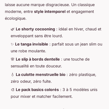
laisse aucune marque disgracieuse. Un classique
moderne, entre
style intemporel
et engagement
écologique.
🌿
Le shorty cocooning
: idéal en hiver, chaud et
enveloppant sans être lourd.
✨
Le tanga invisible
: parfait sous un jean slim ou
une robe moulante.
🌸
Le slip à bords dentelle
: une touche de
sensualité en toute douceur.
💧
La culotte menstruelle bio
: zéro plastique,
zéro odeur, zéro fuite.
🎨
Le pack basics colorés
: 3 à 5 modèles unis
pour mixer et matcher facilement.