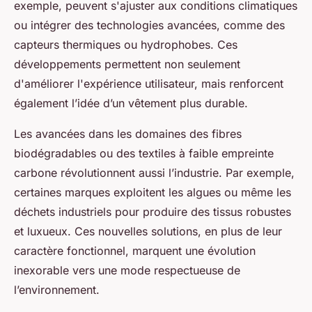
exemple, peuvent s'ajuster aux conditions climatiques
ou intégrer des technologies avancées, comme des
capteurs thermiques ou hydrophobes. Ces
développements permettent non seulement
d'améliorer l'expérience utilisateur, mais renforcent
également l’idée d’un vêtement plus durable.
Les avancées dans les domaines des fibres
biodégradables ou des textiles à faible empreinte
carbone révolutionnent aussi l’industrie. Par exemple,
certaines marques exploitent les algues ou même les
déchets industriels pour produire des tissus robustes
et luxueux. Ces nouvelles solutions, en plus de leur
caractère fonctionnel, marquent une évolution
inexorable vers une mode respectueuse de
l’environnement.