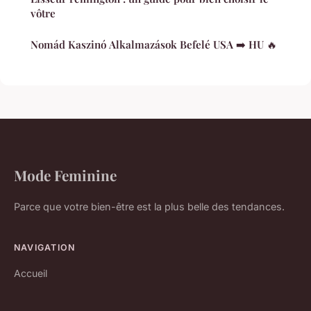
vôtre
Nomád Kaszinó Alkalmazások Befelé USA ➡️ HU 🔥
Mode Feminine
Parce que votre bien-être est la plus belle des tendances.
NAVIGATION
Accueil