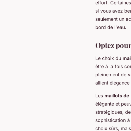
effort. Certaine
si vous avez be
seulement un ac
bord de l'eau.
Optez pour
Le choix du
mai
être à la fois c
pleinement de v
allient élégance 
Les
maillots de
élégante et peu
stratégiques, d
sophistication à
choix sûrs, mai