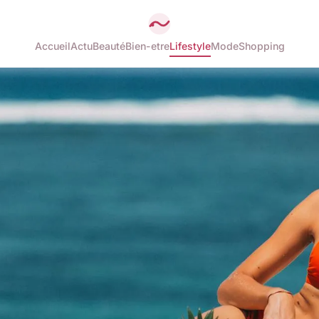
Accueil
Actu
Beauté
Bien-etre
Lifestyle
Mode
Shopping