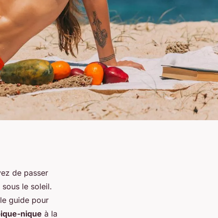
êvez de passer
sous le soleil.
 le guide pour
ique-nique
à la