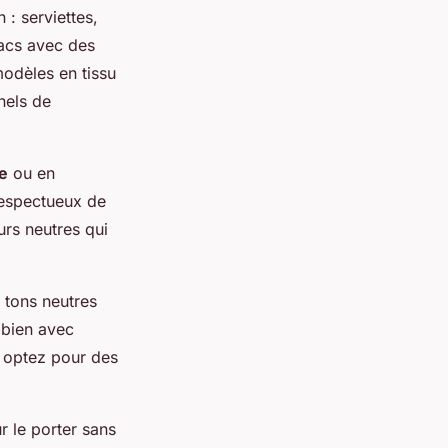
: serviettes,
sacs avec des
modèles en tissu
nels de
le
ou en
respectueux de
urs neutres qui
 tons neutres
 bien avec
, optez pour des
r le porter sans