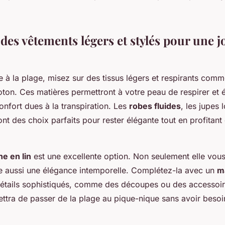
 des vêtements légers et stylés pour une 
 à la plage, misez sur des tissus légers et respirants comme
ton. Ces matières permettront à votre peau de respirer et é
onfort dues à la transpiration. Les
robes fluides
, les jupes 
t des choix parfaits pour rester élégante tout en profitant 
e en lin
est une excellente option. Non seulement elle vous
e aussi une élégance intemporelle. Complétez-la avec un
ma
étails sophistiqués, comme des découpes ou des accessoire
ttra de passer de la plage au pique-nique sans avoir beso