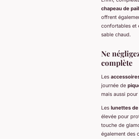
chapeau de pail
offrent égalemen
confortables et
sable chaud.
Ne négligez
complète
Les
accessoire
journée de
piqu
mais aussi pour 
Les
lunettes de 
élevée pour pro
touche de glamou
également des o