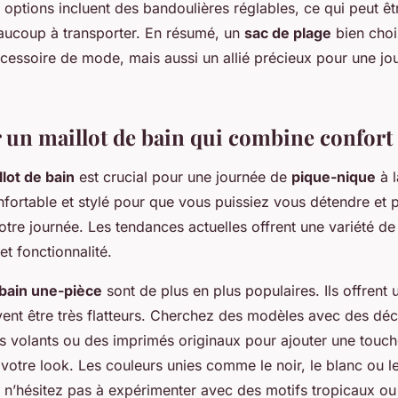
s options incluent des bandoulières réglables, ce qui peut êt
aucoup à transporter. En résumé, un
sac de plage
bien choi
cessoire de mode, mais aussi un allié précieux pour une jo
 un maillot de bain qui combine confort e
llot de bain
est crucial pour une journée de
pique-nique
à l
onfortable et stylé pour que vous puissiez vous détendre et p
otre journée. Les tendances actuelles offrent une variété d
et fonctionnalité.
 bain une-pièce
sont de plus en plus populaires. Ils offrent
vent être très flatteurs. Cherchez des modèles avec des dé
es volants ou des imprimés originaux pour ajouter une touc
 votre look. Les couleurs unies comme le noir, le blanc ou l
s n’hésitez pas à expérimenter avec des motifs tropicaux ou