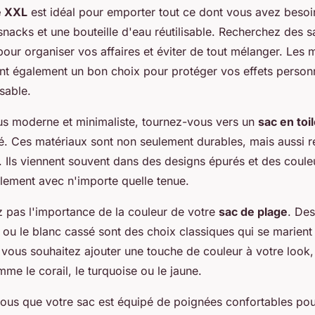
e XXL
est idéal pour emporter tout ce dont vous avez besoin 
 snacks et une bouteille d'eau réutilisable. Recherchez des 
ur organiser vos affaires et éviter de tout mélanger. Les 
t également un bon choix pour protéger vos effets person
 sable.
lus moderne et minimaliste, tournez-vous vers un
sac en toi
lé. Ces matériaux sont non seulement durables, mais aussi 
 Ils viennent souvent dans des designs épurés et des coule
ilement avec n'importe quelle tenue.
 pas l'importance de la couleur de votre
sac de plage
. Des
ou le blanc cassé sont des choix classiques qui se marient
i vous souhaitez ajouter une touche de couleur à votre look
mme le corail, le turquoise ou le jaune.
vous que votre sac est équipé de poignées confortables pou