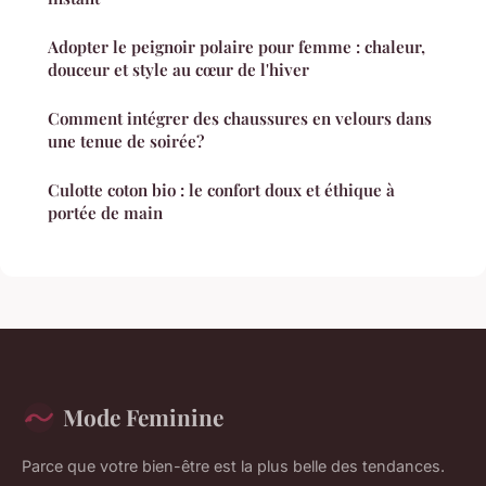
Adopter le peignoir polaire pour femme : chaleur,
douceur et style au cœur de l'hiver
Comment intégrer des chaussures en velours dans
une tenue de soirée?
Culotte coton bio : le confort doux et éthique à
portée de main
Mode Feminine
Parce que votre bien-être est la plus belle des tendances.